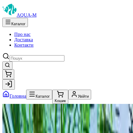
AQUA-M
Каталог
Про нас
Доставка
Контакти
Головна
Каталог
Увійти
Кошик